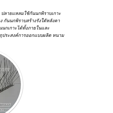
ะ ปลายแหลมใช้กันนกพิราบเกาะ
ยง กันนกพิราบสร้างรังใตัหลังคา
ันนกเกาะได้ทั้งภายในและ
ตถุประสงค์การออกแบบผลิต หนาม