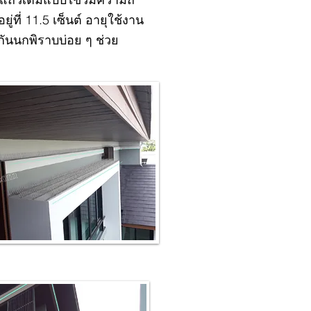
ี่ 11.5 เซ็นต์ อายุใช้งาน
กันนกพิราบบ่อย ๆ ช่วย