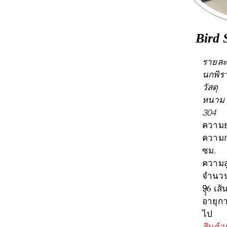
Bird S
รายล
นกพิร
วั
หน
304
ควา
ความ
ซม.
ความ
จำนว
9ุุ6 เส
อายุก
ไป
สินค้า