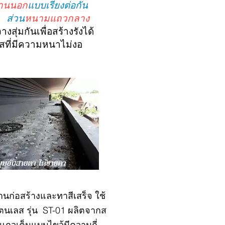
านนอก
แบบเรียงต่่อกัน
ส่วน
หนามแถวกลาง
ุ่มกันเพื่อสร้างรังได้
ลสที่มีความหนาไม่งอ
อสร้างและทาสีเสร็จ ใช้
ตนเลส รุ่น ST-01 ผลิตจากส
แถวเต็มแบบไขว้มีความถี่