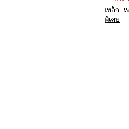
เหล็กแห
พิเศษ