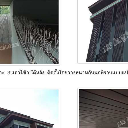
กาะ 3 แถวไข้ว ใต้หลัง ติดตั้งโดยวางหนามกันนกพิราบแบบแป