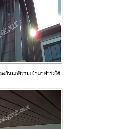
ลงกันนกพิราบเข้ามาทำรังใต้