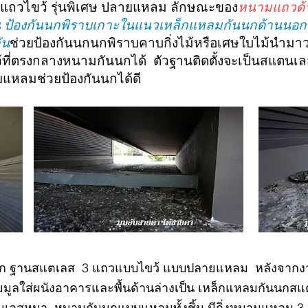
แถวไขว้ รุ่นพิเศษ ปลายแหลม ลักษณะของ
หนามแถวด้
ส้น ป้องกันนกพิราบเกาะในแนวเหล็กแหลมกันนกด้านนอก
ัน
ช่วยป้องกันนกนกพิราบคาบกิ่งไม้หรือเศษใบไม้นำมาวางส
งไว้ที่ตรงกลางหนามกันนกได้ ตัวฐานติดตั้งจะเป็นสแตนเ
หลมช่วยป้องกันนกได้ดี
ฐานสแตเลส 3 แถวแบบไขว้ แบบปลายแหลม หลังจากงานก่
มูลใส่ผนังอาคารและพื้นด้านล่างเป็น เหล็กแหลมกันนกสแ
ตนเลสหนา หนามกันนกแบบแหลมทั้งชิ้น มีกิ่งหนามแหลม 3 