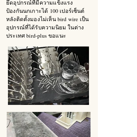
ยึดอุปกรณ์ที่มีความแข็งแรง
ป้องกันนกเกาะได้ 100 เปอร์เซ็นต์
หลังติดตั้งมองไม่เห็น bird wire เป็น
อุปกรณ์ที่ได้รับความนิยม ในต่าง
ประเทศ bird-plus ขอแนะ