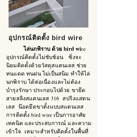
อุปกรณ์ติดตั้ง bird wire
ไล่นกพิราบ ด้วย bird wi
re
อุปกรณ์ติดตั้งไม่ชับช้อน ซิ่งจะ
นิยมติดตั้งด้วยวัสดุสแตนเลส ช่วย
ทนแดด ทนฝน ไม่เป็นสนิม ทำให้ไล่
นกพิราบ ได้ต่อเนื่องและไม่ต้อง
บำรุงรักษา ประกอบไปด้วย ขายึด
สายสลิงสแตนเลส 316 สปริงแสตน
เลส น๊อดยึดขาตั้งแบบสแตนเลส
การติดตั้ง bird wire เป็นการอาศัย
เทคนิค และประสบการณ์ และความ
เข้าใจ เหมาะสำหรับติดตั้งในพื้นที่