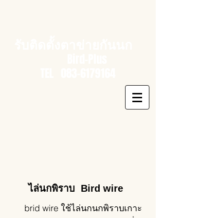
รับติดตั้งตาข่ายกันนก
Bird-Plus
TEL
083-6179164
ไล่นกพิราบ Bird wire
brid wire ใช้ไล่นกนกพิราบเกาะ