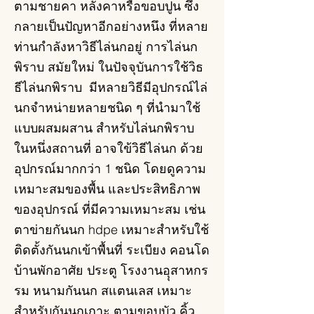
ตามชายคา หลังคาหรือขอบปูน ซึ่ง
กลายเป็นปัญหาอีกอย่างหนึง ที่หลาย
ท่านกำลังหาวิธีไล่นกอยู่ การไล่นก
พิราบ สมัยใหม่ ในปัจจุบันการใช้วิธ
ธีไล่นกพิราบ มีหลายวิธีมีอุปกรณ์ไล่
นกจำหน่ายหลายชนิด ๆ ที่นำมาใช้
แบบผสมผสาน สำหรับไล่นกพิราบ
ในหนึ่งสถานที่ อาจใข้วิธีไล่นก ด้วย
อุปกรณ์มากกว่า 1 ชนิด โดยดูความ
เหมาะสมของพื้น และประสิทธิภาพ
ของอุปกรณ์ ที่มีความเหมาะสม เช่น
ตาข่ายกันนก hdpe เหมาะสำหรับใช้
ติดตั้งกันนกเข้าพื้นที่ ระเบียง คอนโด
บ้านพักอาศัย ประตู โรงงานอุุสาหกร
รม หนามกันนก สแตนเลส เหมาะ
สำหรับกันนกเกาะ ตามขอบบัว คิ้ว