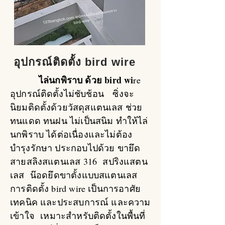
อุปกรณ์ติดตั้ง bird wire
ไล่นกพิราบ ด้วย bird wi
re
อุปกรณ์ติดตั้งไม่ชับช้อน ซิ่งจะ
นิยมติดตั้งด้วยวัสดุสแตนเลส ช่วย
ทนแดด ทนฝน ไม่เป็นสนิม ทำให้ไล่
นกพิราบ ได้ต่อเนื่องและไม่ต้อง
บำรุงรักษา ประกอบไปด้วย ขายึด
สายสลิงสแตนเลส 316 สปริงแสตน
เลส น๊อดยึดขาตั้งแบบสแตนเลส
การติดตั้ง bird wire เป็นการอาศัย
เทคนิค และประสบการณ์ และความ
เข้าใจ เหมาะสำหรับติดตั้งในพื้นที่