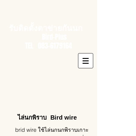
รับติดตั้งตาข่ายกันนก
Bird-Plus
TEL
083-6179164
ไล่นกพิราบ Bird wire
brid wire ใช้ไล่นกนกพิราบเกาะ