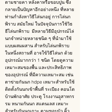
ตามชายคา หลังคาหรือขอบปูน ซึ่ง
กลายเป็นปัญหาอีกอย่างหนึง ที่หลาย
ท่านกำลังหาวิธีไล่นกอยู่ การไล่นก
พิราบ สมัยใหม่ ในปัจจุบันการใช้วิธ
ธีไล่นกพิราบ มีหลายวิธีมีอุปกรณ์ไล่
นกจำหน่ายหลายชนิด ๆ ที่นำมาใช้
แบบผสมผสาน สำหรับไล่นกพิราบ
ในหนึ่งสถานที่ อาจใข้วิธีไล่นก ด้วย
อุปกรณ์มากกว่า 1 ชนิด โดยดูความ
เหมาะสมของพื้น และประสิทธิภาพ
ของอุปกรณ์ ที่มีความเหมาะสม เช่น
ตาข่ายกันนก hdpe เหมาะสำหรับใช้
ติดตั้งกันนกเข้าพื้นที่ ระเบียง คอนโด
บ้านพักอาศัย ประตู โรงงานอุุสาหกร
รม หนามกันนก สแตนเลส เหมาะ
สำหรับกันนกเกาะ ตามขอบบัว คิ้ว